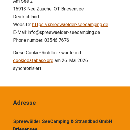
Am See 2
15913 Neu Zauche, OT Briesensee
Deutschland
Website:
https://spreewaelder-seecamping.de
E-Mail:
info@
spreewaelder-seecamping.de
Phone number: 03546 7676
Diese Cookie-Richtlinie wurde mit
cookiedatabase.org
am 26. Mai 2026
synchronisiert.
Adresse
Spreewälder SeeCamping & Strandbad GmbH
Briesensee