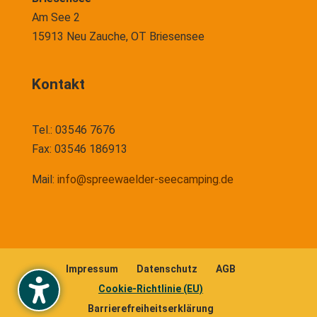
Am See 2
15913 Neu Zauche, OT Briesensee
Kontakt
Tel.: 03546 7676
Fax: 03546 186913
Mail:
info@spreewaelder-seecamping.de
Impressum
Datenschutz
AGB
Cookie-Richtlinie (EU)
Barrierefreiheitserklärung