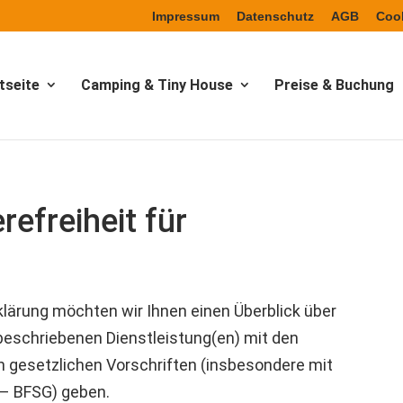
Impressum
Datenschutz
AGB
Cook
tseite
Camping & Tiny House
Preise & Buchung
refreiheit für
klärung möchten wir Ihnen einen Überblick über
 beschriebenen Dienstleistung(en) mit den
h gesetzlichen Vorschriften (insbesondere mit
 – BFSG) geben.