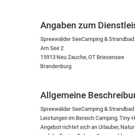
Angaben zum Dienstlei
Spreewälder SeeCamping & Strandbad
Am See 2
15913 Neu Zauche, OT Briesensee
Brandenburg
Allgemeine Beschreibun
Spreewälder SeeCamping & Strandbad 
Leistungen im Bereich Camping, Tiny-
Angebot richtet sich an Urlauber, Natu