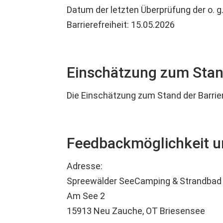
Datum der letzten Überprüfung der o. g
Barrierefreiheit: 15.05.2026
Einschätzung zum Stand
Die Einschätzung zum Stand der Barrier
Feedbackmöglichkeit 
Adresse:
Spreewälder SeeCamping & Strandbad
Am See 2
15913 Neu Zauche, OT Briesensee