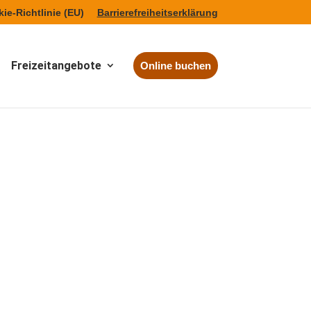
ie-Richtlinie (EU)
Barrierefreiheitserklärung
Freizeitangebote
Online buchen