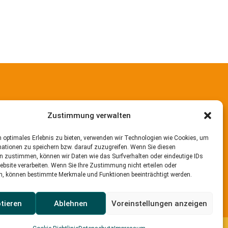
Zustimmung verwalten
 optimales Erlebnis zu bieten, verwenden wir Technologien wie Cookies, um
ationen zu speichern bzw. darauf zuzugreifen. Wenn Sie diesen
n zustimmen, können wir Daten wie das Surfverhalten oder eindeutige IDs
ebsite verarbeiten. Wenn Sie Ihre Zustimmung nicht erteilen oder
n, können bestimmte Merkmale und Funktionen beeinträchtigt werden.
r-seecamping.de
tieren
Ablehnen
Voreinstellungen anzeigen