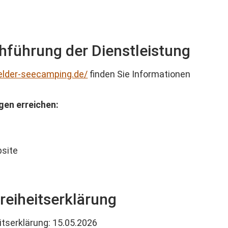
hführung der Dienstleistung
elder-seecamping.de/
finden Sie Informationen
gen erreichen:
bsite
freiheitserklärung
itserklärung: 15.05.2026