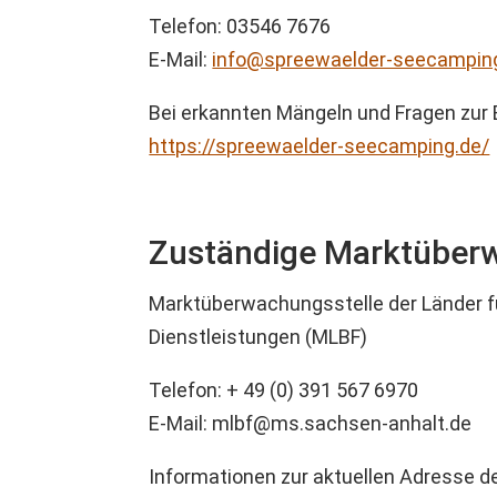
Telefon: 03546 7676
E-Mail:
info@spreewaelder-seecampin
Bei erkannten Mängeln und Fragen zur B
https://spreewaelder-seecamping.de/
Zuständige Marktüber
Marktüberwachungsstelle der Länder für
Dienstleistungen (MLBF)
Telefon: + 49 (0) 391 567 6970
E-Mail: mlbf@ms.sachsen-anhalt.de
Informationen zur aktuellen Adresse de